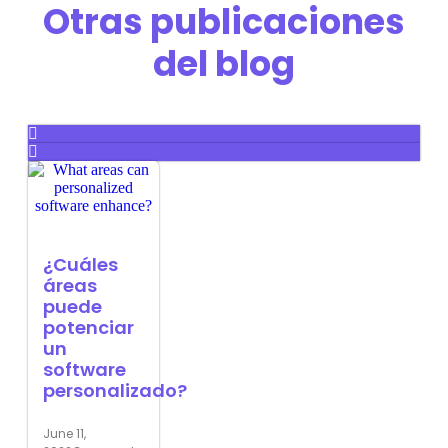
Otras publicaciones
del blog
¿Cuáles
áreas
puede
potenciar
un
software
personalizado?
June 11,