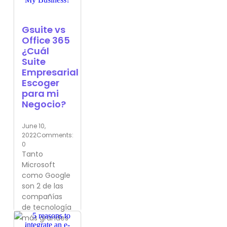
Gsuite vs
Office 365
¿Cuál
Suite
Empresarial
Escoger
para mi
Negocio?
June 10,
2022
Comments:
0
Tanto
Microsoft
como Google
son 2 de las
compañías
de tecnología
más grandes