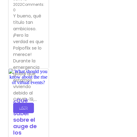
2022
Comments:
0
Y bueno, qué
título tan
ambicioso.
¡Pero la
verdad es que
Polpoflix se lo
merece!
Durante la
emergencia
global que
estamos
viviendo
debido al
COVID-19,...
¿Qué
debes
LEER
saber
sobre el
auge de
los