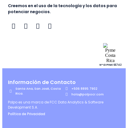
Creemos en el uso de la tecnología y los datos para
potenciar negocios.
N° ID PYME 65742
Información de Contacto
Santa Ana, San José, Costa
+506 8895 7902
Rica.
hola@polpocr.com
Polpo es una marca de FCC Data Analytics & Software
Development S.A.
Política de Privacidad