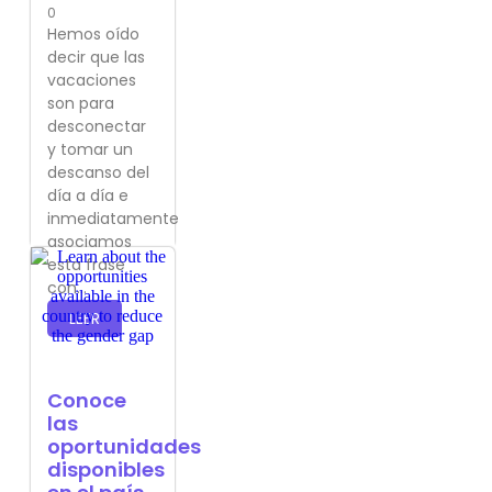
0
Hemos oído
decir que las
vacaciones
son para
desconectar
y tomar un
descanso del
día a día e
inmediatamente
asociamos
esta frase
con...
LEER
Conoce
las
oportunidades
disponibles