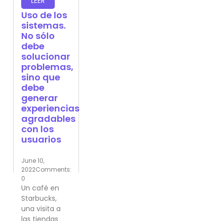
LEER
Uso de los
sistemas.
No sólo
debe
solucionar
problemas,
sino que
debe
generar
experiencias
agradables
con los
usuarios
June 10,
2022
Comments:
0
Un café en
Starbucks,
una visita a
las tiendas